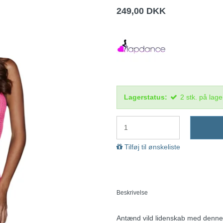
249,00 DKK
Lagerstatus:
2
stk.
på lage
Tilføj til ønskeliste
Beskrivelse
Antænd vild lidenskab med denne s