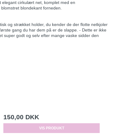
 elegant cirkulært net, komplet med en
n blomstret blondekant forneden.
isk og strækket holder, du kender de der flotte netkjoler
første gang du har dem på er de slappe. - Dette er ikke
et super godt og selv efter mange vaske sidder den
150,00 DKK
VIS PRODUKT