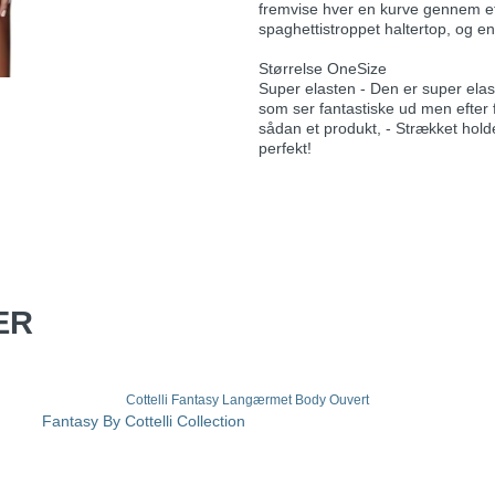
fremvise hver en kurve gennem et
spaghettistroppet haltertop, og e
Størrelse OneSize
Super elasten - Den er super elast
som ser fantastiske ud men efter 
sådan et produkt, - Strækket hold
perfekt!
ER
Cottelli Fantasy Langærmet Body Ouvert
Fantasy By Cottelli Collection