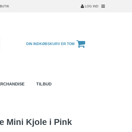
BUTIK
LOG IND
DIN INDKØBSKURV ER TOM
ERCHANDISE
TILBUD
 Mini Kjole i Pink