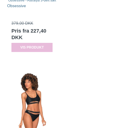
Obsessive - Astralya 3-delt sæt
Obsessive
379,00 DKK
Pris fra
227,40
DKK
VIS PRODUKT