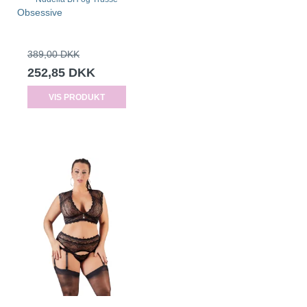
Obsessive
389,00 DKK
252,85 DKK
VIS PRODUKT