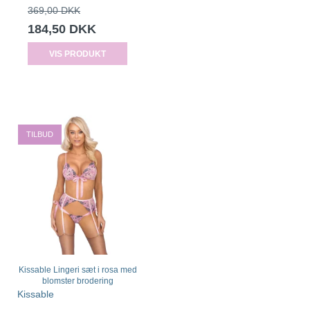
369,00 DKK
184,50 DKK
VIS PRODUKT
TILBUD
Kissable Lingeri sæt i rosa med
blomster brodering
Kissable