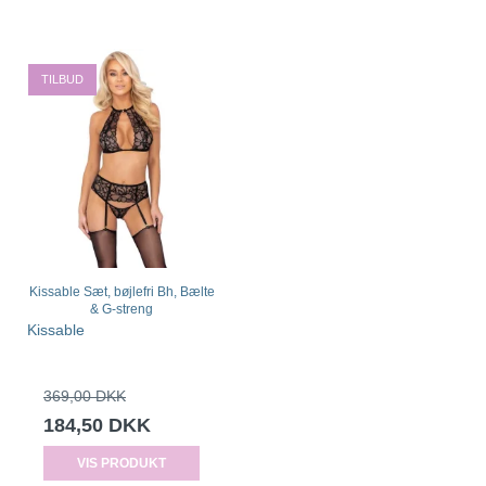
TILBUD
Kissable Sæt, bøjlefri Bh, Bælte
& G-streng
Kissable
369,00 DKK
184,50 DKK
VIS PRODUKT