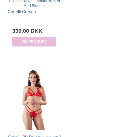
Cottelli Curves - Smukt Bh Sæt
Med Blonder
Cottelli Curves
339,00 DKK
VIS PRODUKT