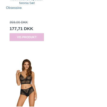
Neonia Sæt
Obsessive
359,00 DKK
177,71 DKK
VIS PRODUKT