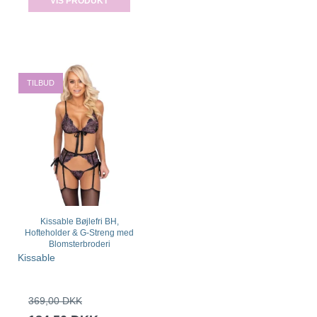
VIS PRODUKT
TILBUD
Kissable Bøjlefri BH,
Hofteholder & G-Streng med
Blomsterbroderi
Kissable
369,00 DKK