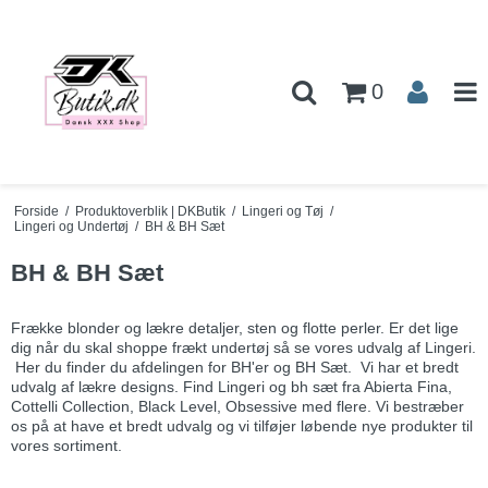
0
Forside
/
Produktoverblik | DKButik
/
Lingeri og Tøj
/
Lingeri og Undertøj
/
BH & BH Sæt
BH & BH Sæt
Frække blonder og lækre detaljer, sten og flotte perler. Er det lige
dig når du skal shoppe frækt undertøj så se vores udvalg af Lingeri.
Her du finder du afdelingen for BH'er og BH Sæt. Vi har et bredt
udvalg af lækre designs. Find Lingeri og bh sæt fra Abierta Fina,
Cottelli Collection, Black Level, Obsessive med flere. Vi bestræber
os på at have et bredt udvalg og vi tilføjer løbende nye produkter til
vores sortiment.