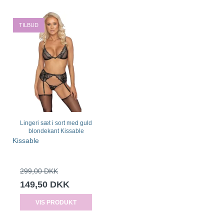
TILBUD
Lingeri sæt i sort med guld
blondekant Kissable
Kissable
299,00 DKK
149,50 DKK
VIS PRODUKT