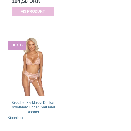
184,50 DKK
VIS PRODUKT
TILBUD
Kissable Eksklusivt Delikat
Rosafarvet Lingeri Sæt med
Blonder
Kissable