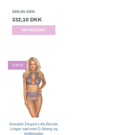
369,00 DKK
332,10 DKK
VIS PRODUKT
TILBUD
Kissable Elegant Lilla Blonde
Lingeri sæt med G-Streng og
Hofteholder