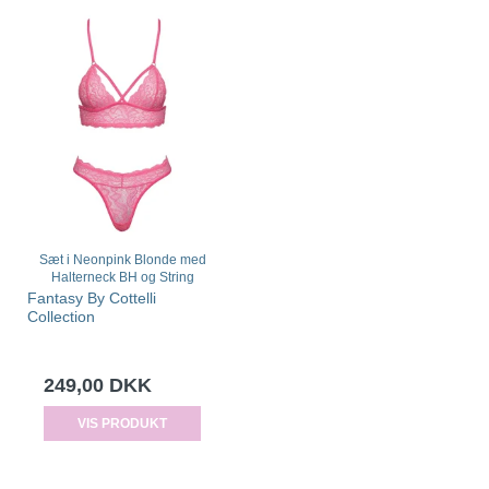
Sæt i Neonpink Blonde med
Halterneck BH og String
Fantasy By Cottelli
Collection
249,00 DKK
VIS PRODUKT