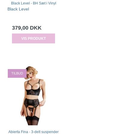
Black Level - BH Sæt i Vinyl
Black Level
379,00 DKK
VIS PRODUKT
TILBUD
Abierta Fina - 3-delt suspender