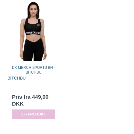
DK MERCH SPORTS BH -
BITCHBU
BITCHBU
Pris fra
449,00
DKK
VIS PRODUKT