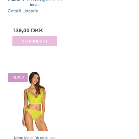
Cottelli - BH Sæt vælg mellem 3
farver
Cottelli Lingerie
139,00 DKK
VIS PRODUKT
TILBUD
Neon Mesh Bh og trusse