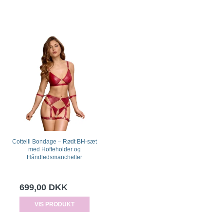
Cottelli Bondage – Rødt BH-sæt
med Hofteholder og
Håndledsmanchetter
699,00 DKK
VIS PRODUKT