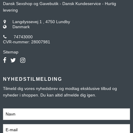
Dansk Sexshop og Gavebutik - Dansk Kundeservice - Hurtig
levering
Langdyssevej 1
,
4750 Lundby
Danmark
74743000
CVR-nummer
:
28007981
Sitemap
NYHEDSTILMELDING
Tilmeld dig vores nyhedsbrev og modtag eksklusive tilbud og
nyheder i shoppen. Du kan altid afmelde dig igen.