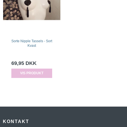
Sorte Nipple Tassels - Sort
Kvast
69,95 DKK
VIS PRODUKT
KONTAKT