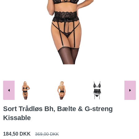
Sort Trådløs Bh, Bælte & G-streng
Kissable
184,50 DKK
369,00 DKK