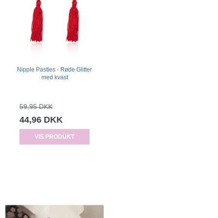
Nipple Pasties - Røde Glitter
med kvast
59,95 DKK
44,96 DKK
VIS PRODUKT