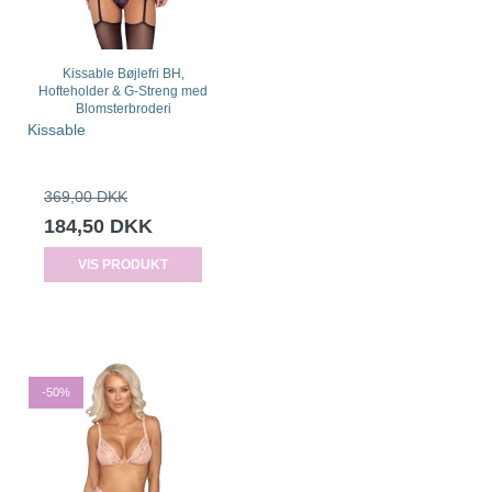
Kissable Bøjlefri BH,
Hofteholder & G-Streng med
Blomsterbroderi
Kissable
369,00 DKK
184,50 DKK
VIS PRODUKT
-50%