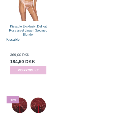
Kissable Eksklusivt Delikat
Rosafarvet Lingeri Sæt med
Blonder
Kissable
369,00 DKK
184,50 DKK
VIS PRODUKT
-50%