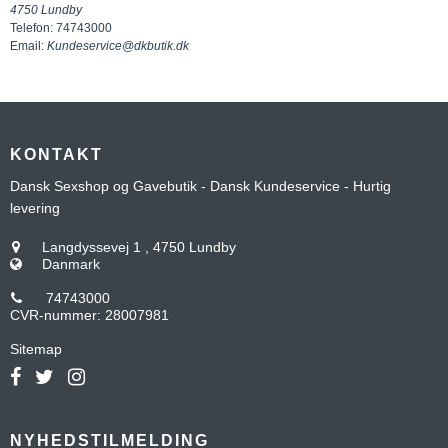
4750 Lundby
Telefon: 74743000
Email:
Kundeservice@dkbutik.dk
KONTAKT
Dansk Sexshop og Gavebutik - Dansk Kundeservice - Hurtig
levering
Langdyssevej 1
,
4750 Lundby
Danmark
74743000
CVR-nummer
:
28007981
Sitemap
NYHEDSTILMELDING