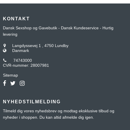
KONTAKT
Dansk Sexshop og Gavebutik - Dansk Kundeservice - Hurtig
levering
Langdyssevej 1
,
4750 Lundby
Danmark
74743000
CVR-nummer
:
28007981
Sitemap
NYHEDSTILMELDING
Tilmeld dig vores nyhedsbrev og modtag eksklusive tilbud og
nyheder i shoppen. Du kan altid afmelde dig igen.