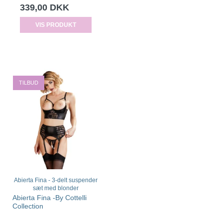
339,00 DKK
VIS PRODUKT
TILBUD
Abierta Fina - 3-delt suspender
sæt med blonder
Abierta Fina -By Cottelli
Collection