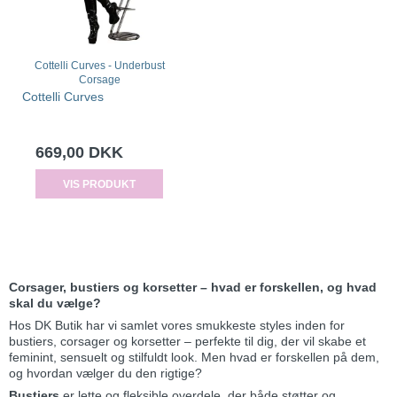
Cottelli Curves - Underbust
Corsage
Cottelli Curves
669,00 DKK
VIS PRODUKT
Corsager, bustiers og korsetter – hvad er forskellen, og hvad
skal du vælge?
Hos DK Butik har vi samlet vores smukkeste styles inden for
bustiers, corsager og korsetter – perfekte til dig, der vil skabe et
feminint, sensuelt og stilfuldt look. Men hvad er forskellen på dem,
og hvordan vælger du den rigtige?
Bustiers
er lette og fleksible overdele, der både støtter og