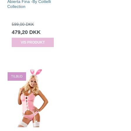
Abierta Fina -By Cottelli
Collection
599,00 DKK
479,20 DKK
VIS PRODUKT
TILBUD