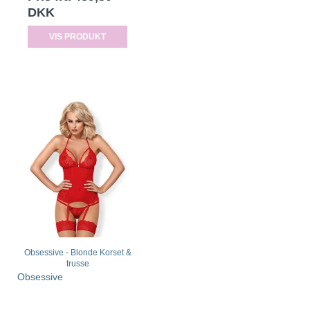
DKK
VIS PRODUKT
Obsessive - Blonde Korset &
trusse
Obsessive