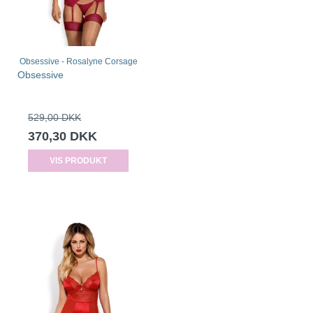
Obsessive - Rosalyne Corsage
Obsessive
529,00 DKK
370,30 DKK
VIS PRODUKT