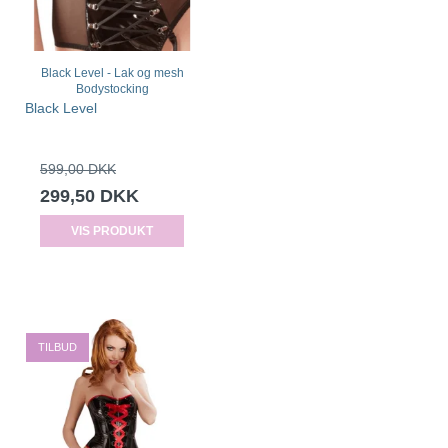
Black Level - Lak og mesh
Bodystocking
Black Level
599,00 DKK
299,50 DKK
VIS PRODUKT
TILBUD