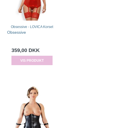
Obsessive - LOVICA Korset
Obsessive
359,00 DKK
VIS PRODUKT