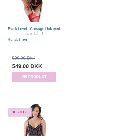
Black Level - Corsage i lak med
satin bånd
Black Level
599,00 DKK
549,00 DKK
VIS PRODUKT
UDSOLGT