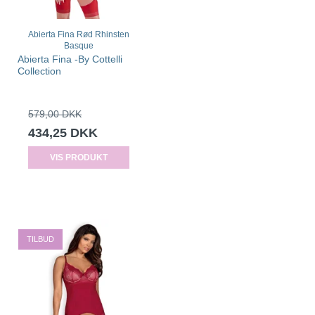
Abierta Fina Rød Rhinsten
Basque
Abierta Fina -By Cottelli
Collection
579,00 DKK
434,25 DKK
VIS PRODUKT
TILBUD