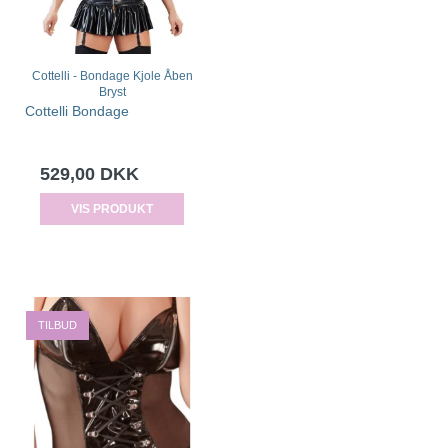
Cottelli - Bondage Kjole Åben
Bryst
Cottelli Bondage
529,00 DKK
VIS PRODUKT
TILBUD