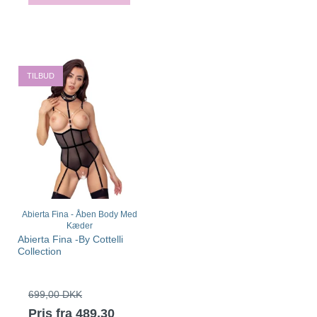
TILBUD
Abierta Fina - Åben Body Med
Kæder
Abierta Fina -By Cottelli
Collection
699,00 DKK
Pris fra
489,30