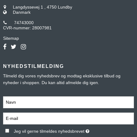
Langdyssevej 1
,
4750 Lundby
Danmark
74743000
CVR-nummer
:
28007981
Sitemap
NYHEDSTILMELDING
Tilmeld dig vores nyhedsbrev og modtag eksklusive tilbud og
nyheder i shoppen. Du kan altid afmelde dig igen.
Jeg vil gerne tilmeldes nyhedsbrevet