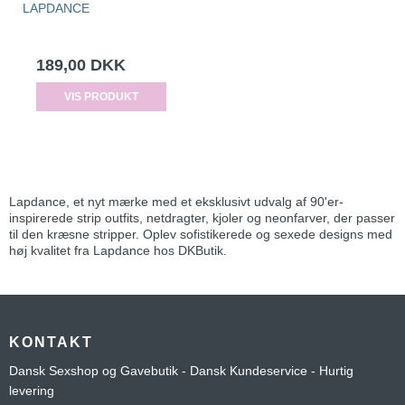
LAPDANCE
189,00 DKK
VIS PRODUKT
Lapdance, et nyt mærke med et eksklusivt udvalg af 90'er-
inspirerede strip outfits, netdragter, kjoler og neonfarver, der passer
til den kræsne stripper. Oplev sofistikerede og sexede designs med
høj kvalitet fra Lapdance hos DKButik.
KONTAKT
Dansk Sexshop og Gavebutik - Dansk Kundeservice - Hurtig
levering