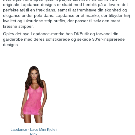
originale Lapdance-designs er skabt med henblik på at levere det
perfekte tøj til en fræk dans, samt til at fremhæve din skønhed og
elegance under pole-dans. Lapdance er et mærke, der tilbyder høj
kvalitet og luksuriøse strip outfits, der passer til selv den mest
kræsne stripper.
Oplev det nye Lapdance-mærke hos DKButik og forvandl din
garderobe med deres sofistikerede og sexede 90'er-inspirerede
designs.
Lapdance - Lace Mini Kjole i
Pink