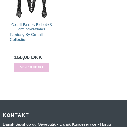
Cottelli Fantasy Riobody &
arm-dekorationer
Fantasy By Cottelli
Collection
150,00 DKK
VIS PRODUKT
KONTAKT
Dansk Sexshop og Gavebutik - Dansk Kundeservice - Hurtig