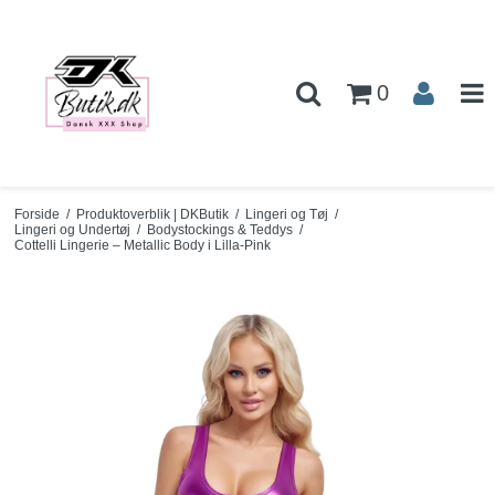
0
Forside
/
Produktoverblik | DKButik
/
Lingeri og Tøj
/
Lingeri og Undertøj
/
Bodystockings & Teddys
/
Cottelli Lingerie – Metallic Body i Lilla-Pink