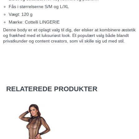
Fås i størrelserne S/M og L/XL
Vægt: 120 g
Mærke: Cottelli LINGERIE
Denne body er et oplagt valg til dig, der elsker at kombinere æstetik
og frækhed med et luksuriøst look. Et populært valg både blandt
privatkunder og content creators, som vil skille sig ud med stil.
RELATEREDE PRODUKTER