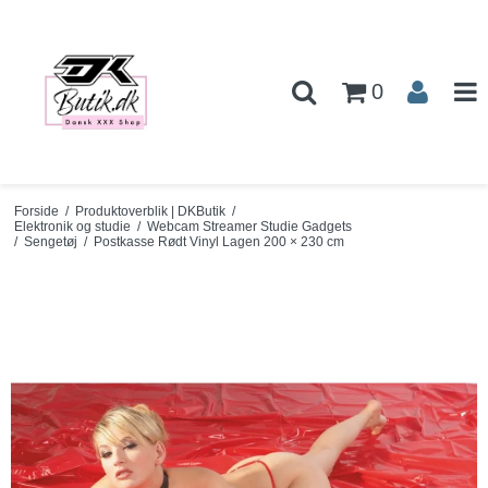
0
Forside
/
Produktoverblik | DKButik
/
Elektronik og studie
/
Webcam Streamer Studie Gadgets
/
Sengetøj
/
Postkasse Rødt Vinyl Lagen 200 × 230 cm