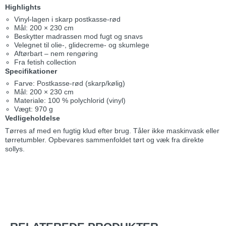
Highlights
Vinyl-lagen i skarp postkasse-rød
Mål: 200 × 230 cm
Beskytter madrassen mod fugt og snavs
Velegnet til olie-, glidecreme- og skumlege
Aftørbart – nem rengøring
Fra fetish collection
Specifikationer
Farve: Postkasse-rød (skarp/kølig)
Mål: 200 × 230 cm
Materiale: 100 % polychlorid (vinyl)
Vægt: 970 g
Vedligeholdelse
Tørres af med en fugtig klud efter brug. Tåler ikke maskinvask eller
tørretumbler. Opbevares sammenfoldet tørt og væk fra direkte
sollys.