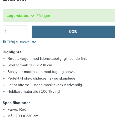
Lagerstatus:
På lager
KØB
Tilføj til ønskeliste
Highlights
Rødt laklagen med lidenskabelig, glinsende finish
Stort format: 200 × 230 cm
Beskytter madrassen mod fugt og snavs
Perfekt til olie-, glidecreme- og skumlege
Let at aftørre – ingen maskinvask nødvendig
Holdbart materiale i 100 % vinyl
Specifikationer
Farve: Rød
Mål: 200 × 230 cm