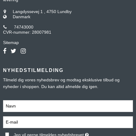
Langdyssevej 1
,
4750 Lundby
Danmark
74743000
CVR-nummer
:
28007981
Sitemap
NYHEDSTILMELDING
Tilmeld dig vores nyhedsbrev og modtag eksklusive tilbud og
nyheder i shoppen. Du kan altid afmelde dig igen.
Jeg vil gerne tilmeldes nyhedsbrevet