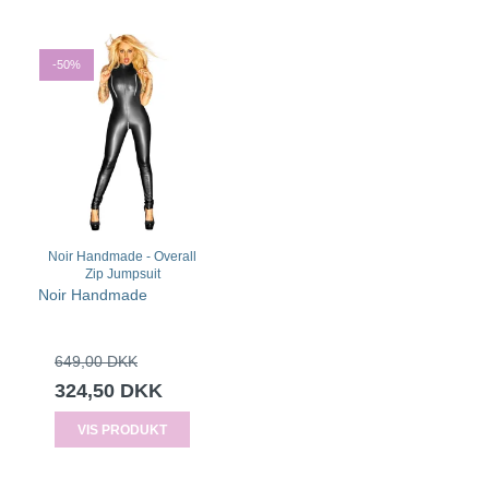
-50%
Noir Handmade - Overall
Zip Jumpsuit
Noir Handmade
649,00 DKK
324,50 DKK
VIS PRODUKT