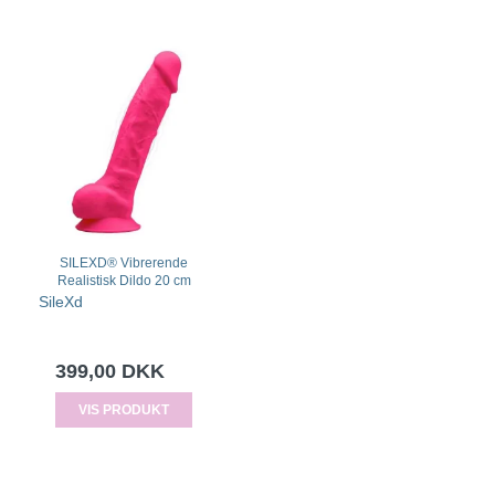
SILEXD® Vibrerende
Realistisk Dildo 20 cm
SileXd
399,00 DKK
VIS PRODUKT