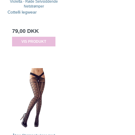
Violetta - Røde Selvsiddende
Netstrømper
Cottelli legwear
79,00 DKK
VIS PRODUKT