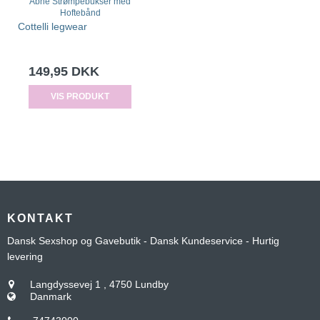
Åbne Strømpebukser med
Hoftebånd
Cottelli legwear
149,95 DKK
VIS PRODUKT
KONTAKT
Dansk Sexshop og Gavebutik - Dansk Kundeservice - Hurtig
levering
Langdyssevej 1
,
4750 Lundby
Danmark