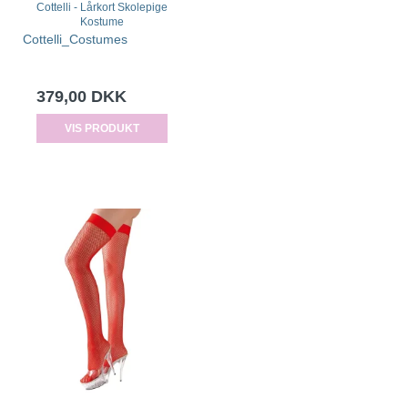
Cottelli - Lårkort Skolepige
Kostume
Cottelli_Costumes
379,00 DKK
VIS PRODUKT