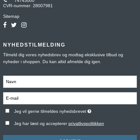
74743000
CVR-nummer
:
28007981
Sitemap
NYHEDSTILMELDING
Tilmeld dig vores nyhedsbrev og modtag eksklusive tilbud og
nyheder i shoppen. Du kan altid afmelde dig igen.
Jeg vil gerne tilmeldes nyhedsbrevet
Jeg har læst og accepterer
privatlivspolitikken