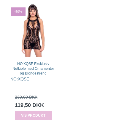
-50%
NO:XQSE Eksklusiv
Netkjole med Ornamenter
og Blondestreng
NO:XQSE
239,00 DKK
119,50 DKK
VIS PRODUKT