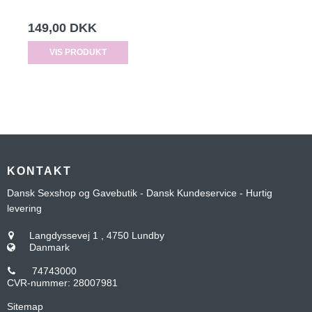
149,00 DKK
VIS PRODUKT
KONTAKT
Dansk Sexshop og Gavebutik - Dansk Kundeservice - Hurtig
levering
Langdyssevej 1
,
4750 Lundby
Danmark
74743000
CVR-nummer
:
28007981
Sitemap