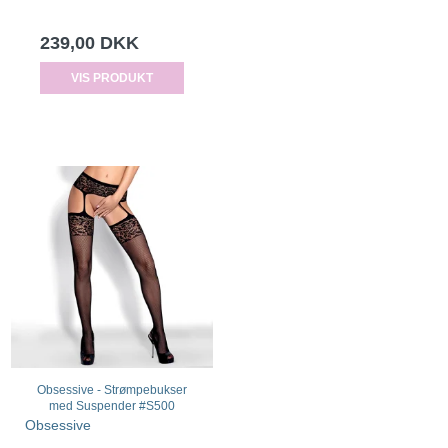
239,00 DKK
VIS PRODUKT
Obsessive - Strømpebukser
med Suspender #S500
Obsessive