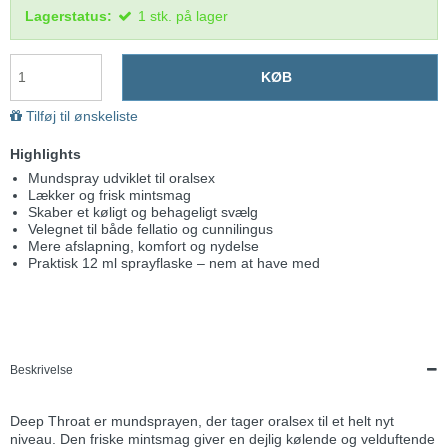
Lagerstatus:
1
stk.
på lager
KØB
Tilføj til ønskeliste
Highlights
Mundspray udviklet til oralsex
Lækker og frisk mintsmag
Skaber et køligt og behageligt svælg
Velegnet til både fellatio og cunnilingus
Mere afslapning, komfort og nydelse
Praktisk 12 ml sprayflaske – nem at have med
Beskrivelse
Deep Throat er mundsprayen, der tager oralsex til et helt nyt
niveau. Den friske mintsmag giver en dejlig kølende og velduftende