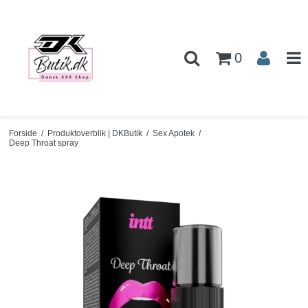
0
Forside
/
Produktoverblik | DKButik
/
Sex Apotek
/
Deep Throat spray