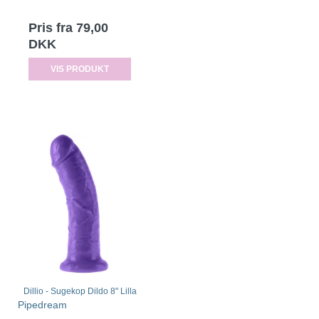
Pris fra
79,00
DKK
VIS PRODUKT
Dillio - Sugekop Dildo 8" Lilla
Pipedream