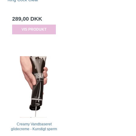
289,00 DKK
VIS PRODUKT
Creamy Vandbaseret
glidecreme - Kunstigt sperm