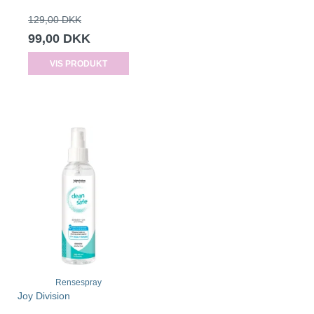
129,00 DKK
99,00 DKK
VIS PRODUKT
Rensespray
Joy Division