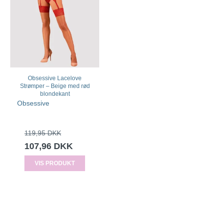
Obsessive Lacelove
Strømper – Beige med rød
blondekant
Obsessive
119,95 DKK
107,96 DKK
VIS PRODUKT