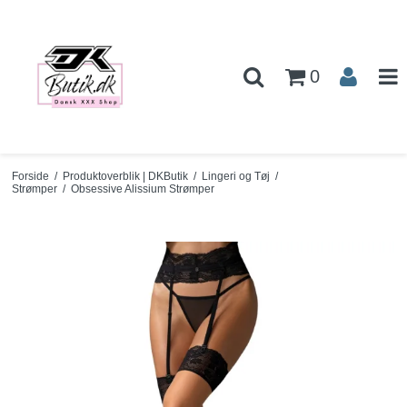
0
Forside
/
Produktoverblik | DKButik
/
Lingeri og Tøj
/
Strømper
/
Obsessive Alissium Strømper