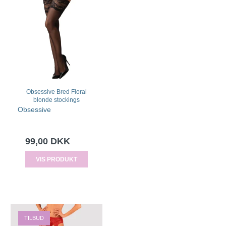
Obsessive Bred Floral
blonde stockings
Obsessive
99,00 DKK
VIS PRODUKT
TILBUD