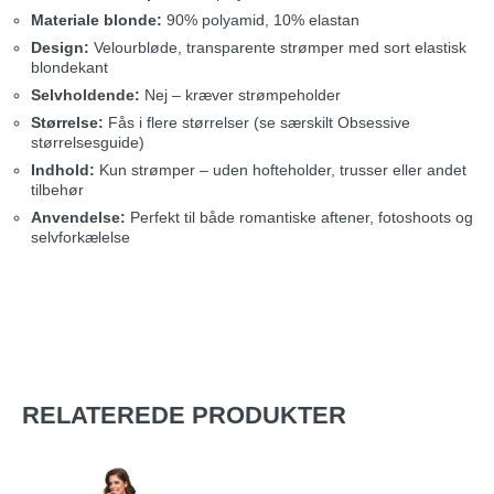
Materiale blonde:
90% polyamid, 10% elastan
Design:
Velourbløde, transparente strømper med sort elastisk
blondekant
Selvholdende:
Nej – kræver strømpeholder
Størrelse:
Fås i flere størrelser (se særskilt Obsessive
størrelsesguide)
Indhold:
Kun strømper – uden hofteholder, trusser eller andet
tilbehør
Anvendelse:
Perfekt til både romantiske aftener, fotoshoots og
selvforkælelse
RELATEREDE PRODUKTER