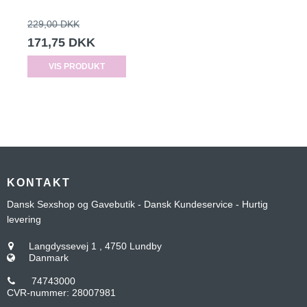
229,00 DKK
171,75 DKK
VIS PRODUKT
KONTAKT
Dansk Sexshop og Gavebutik - Dansk Kundeservice - Hurtig
levering
Langdyssevej 1
,
4750 Lundby
Danmark
74743000
CVR-nummer
:
28007981