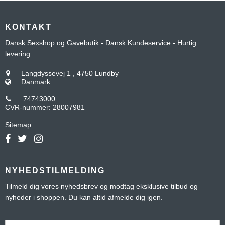
KONTAKT
Dansk Sexshop og Gavebutik - Dansk Kundeservice - Hurtig
levering
Langdyssevej 1
,
4750 Lundby
Danmark
74743000
CVR-nummer
:
28007981
Sitemap
NYHEDSTILMELDING
Tilmeld dig vores nyhedsbrev og modtag eksklusive tilbud og
nyheder i shoppen. Du kan altid afmelde dig igen.