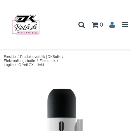
0
Forside
/
Produktoverblik | DKButik
/
Elektronik og studie
/
Elektronik
/
Logitech G Yeti GX - Hvid