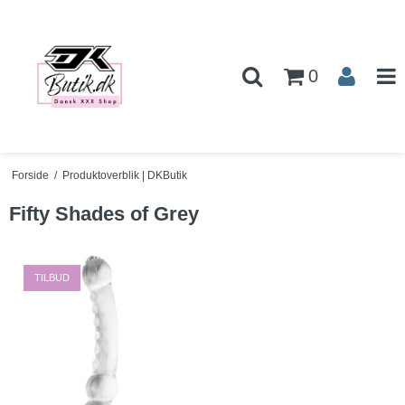
0
Forside
/
Produktoverblik | DKButik
Fifty Shades of Grey
TILBUD