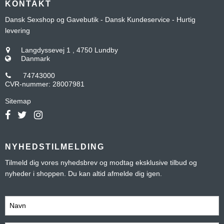
KONTAKT
Dansk Sexshop og Gavebutik - Dansk Kundeservice - Hurtig
levering
Langdyssevej 1
,
4750 Lundby
Danmark
74743000
CVR-nummer
:
28007981
Sitemap
NYHEDSTILMELDING
Tilmeld dig vores nyhedsbrev og modtag eksklusive tilbud og
nyheder i shoppen. Du kan altid afmelde dig igen.