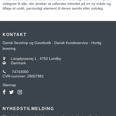
velegnet til alle, der ønsker at udforske intimitet på en ny måde og
tilføje et unikt, personligt element til deres samliv eller sololeg.
KONTAKT
Dansk Sexshop og Gavebutik - Dansk Kundeservice - Hurtig
levering
Langdyssevej 1
,
4750 Lundby
Danmark
74743000
CVR-nummer
:
28007981
Sitemap
NYHEDSTILMELDING